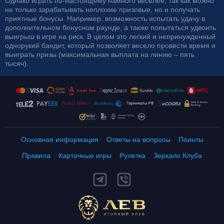
Однако играть по-настоящему намного веселее, так как можно
не только зарабатывать неплохие призовые, но и получать
приятные бонусы. Например, возможность испытать удачу в
дополнительном бонусном раунде, а также попытаться удвоить
выигрыш в игре на риск. В целом это легкий и непринужденный
однорукий бандит, который позволяет весело провести время и
выиграть призы (максимальная выплата на линию – пять
тысяч).
Основная информация
Ответы на вопросы
Поинты
Правила
Карточные игры
Рулетка
Зеркало Клуба