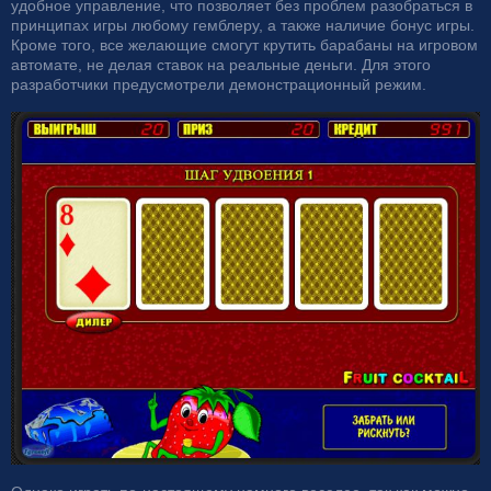
удобное управление, что позволяет без проблем разобраться в
принципах игры любому гемблеру, а также наличие бонус игры.
Кроме того, все желающие смогут крутить барабаны на игровом
автомате, не делая ставок на реальные деньги. Для этого
разработчики предусмотрели демонстрационный режим.